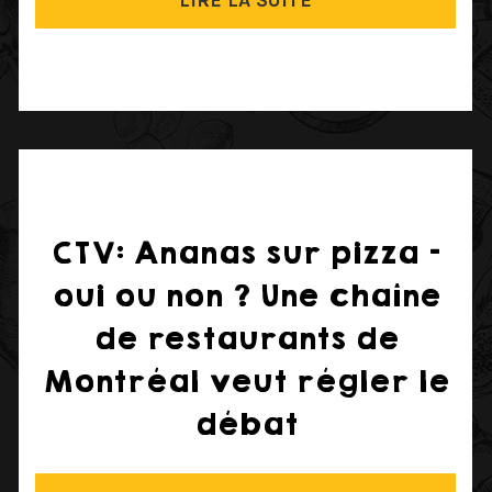
LIRE LA SUITE
CTV: Ananas sur pizza -
oui ou non ? Une chaîne
de restaurants de
Montréal veut régler le
débat